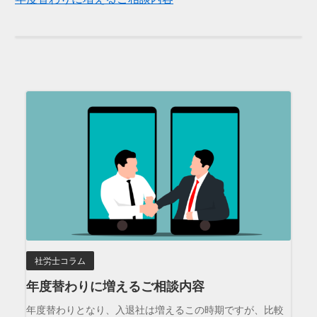
社労士コラム
年度替わりに増えるご相談内容
年度替わりとなり、入退社は増えるこの時期ですが、比較