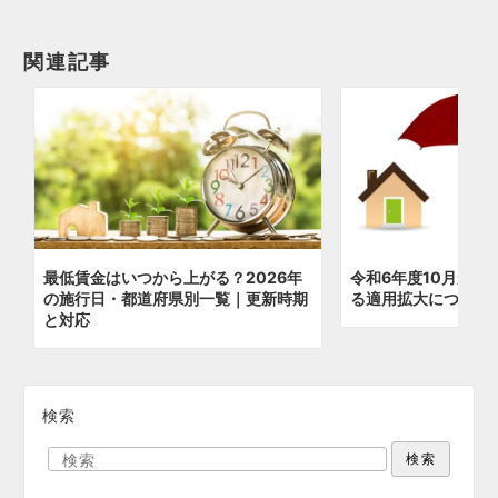
ョ
関連記事
ン
最低賃金はいつから上がる？2026年
令和6年度10月から
の施行日・都道府県別一覧｜更新時期
る適用拡大について
と対応
検索
検索