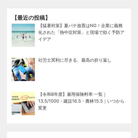
【最近の投稿】
【猛暑対策】夏バテ放置はNG！企業に義務
化された「熱中症対策」と現場で効く予防ア
イデア
社労士冥利に尽きる、最高の折り返し
【令和8年度】雇用保険料率 一覧｜
13.5/1000・建設16.5・農林15.5｜いつから
変更