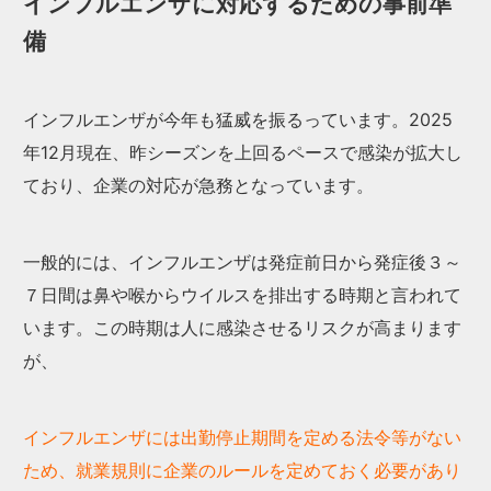
インフルエンザに対応するための事前準
備
インフルエンザが今年も猛威を振るっています。2025
年12月現在、昨シーズンを上回るペースで感染が拡大し
ており、企業の対応が急務となっています。
一般的には、インフルエンザは発症前日から発症後３～
７日間は鼻や喉からウイルスを排出する時期と言われて
います。この時期は人に感染させるリスクが高まります
が、
インフルエンザには出勤停止期間を定める法令等がない
ため、就業規則に企業のルールを定めておく必要があり