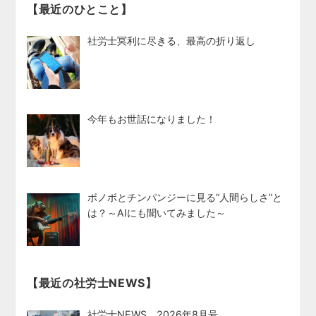
【最近のひとこと】
社労士冥利に尽きる、最高の折り返し
今年もお世話になりました！
ボノボとチンパンジーに見る”人間らしさ”と
は？～AIにも聞いてみました～
【最近の社労士NEWS】
社労士NEWS 2026年8月号