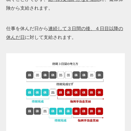
険から支給されます。
仕事を休んだ日から
連続して３日間の後、４日目以降の
休んだ日
に対して支給されます。