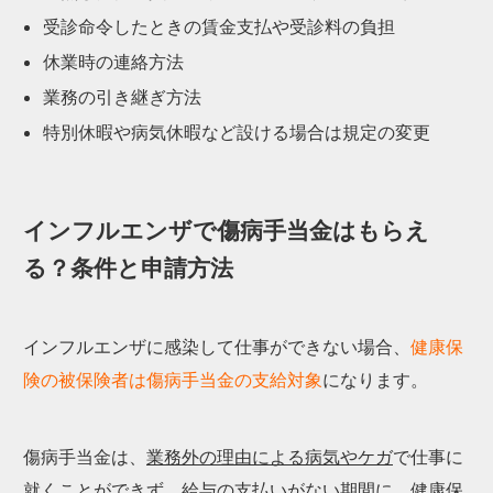
受診命令したときの賃金支払や受診料の負担
休業時の連絡方法
業務の引き継ぎ方法
特別休暇や病気休暇など設ける場合は規定の変更
インフルエンザで傷病手当金はもらえ
る？条件と申請方法
インフルエンザに感染して仕事ができない場合、
健康保
険の被保険者は傷病手当金の支給対象
になります。
傷病手当金は、
業務外の理由による病気やケガ
で仕事に
就くことができず、
給与の支払いがない期間
に、健康保