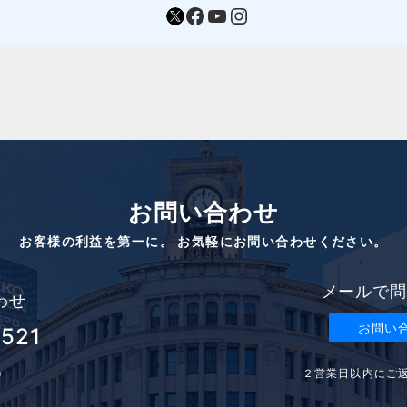
https://mobile.twitter.com/sr_aoki
Facebook
YouTube
Instagram
お問い合わせ
お客様の利益を第一に。 お気軽にお問い合わせください。
メールで問
わせ
お問い
3521
２営業日以内にご
0