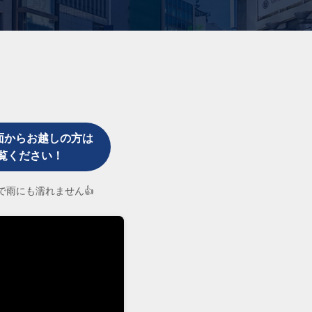
面からお越しの方は
覧ください！
なので雨にも濡れません👍