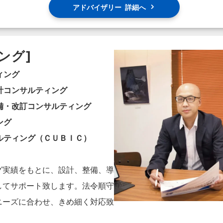
アドバイザリー 詳細へ
ング]
ィング
計コンサルティング
備・改訂コンサルティング
ング
ルティング（ＣＵＢＩＣ）
グ実績をもとに、設計、整備、導
してサポート致します。法令順守
ニーズに合わせ、きめ細く対応致