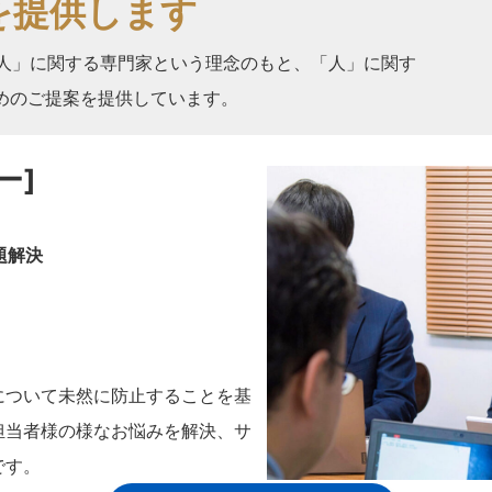
を提供します
「人」に関する専門家という理念のもと、「人」に関す
めのご提案を提供しています。
ー]
題解決
について未然に防止することを基
担当者様の様なお悩みを解決、サ
です。