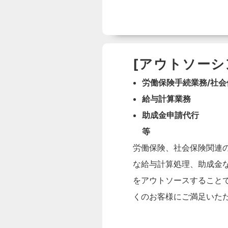
[アウトソーシ
労働保険手続業務/社
給与計算業務
助成金申請代行
等
労働保険、社会保険関連
な給与計算処理、助成金
をアウトソースすること
くのお客様にご満足いた