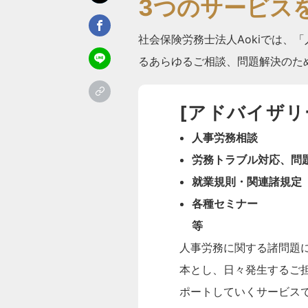
3つのサービス
社会保険労務士法人Aokiでは、
るあらゆるご相談、問題解決のた
[アドバイザリ
人事労務相談
労務トラブル対応、問
就業規則・関連諸規定
各種セミナー
等
人事労務に関する諸問題
本とし、日々発生するご
ポートしていくサービス