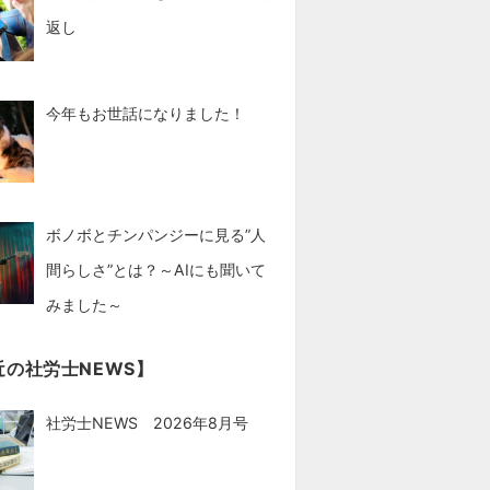
返し
今年もお世話になりました！
ボノボとチンパンジーに見る”人
間らしさ”とは？～AIにも聞いて
みました～
近の社労士NEWS】
社労士NEWS 2026年8月号