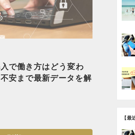
I導入で働き方はどう変わ
用不安まで最新データを解
【最