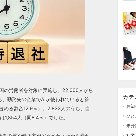
国の労働者を対象に実施し、22,000人から
カテ
うち、勤務先の企業でAIが使われていると答
お知
める割合12.9％）。2,833人のうち、自
ひと
1,854人（同8.4％）でした。
未分
社労
後で仕事の質や働き方がどう変わったかを尋ね