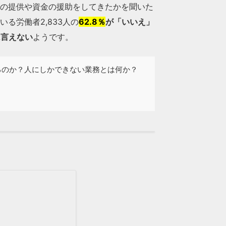
練の提供や資金の援助をしてきたかを聞いた
る労働者2,833人の
62.8％
が「いいえ」
は言えない
ようです。
るのか？人にしかできない業務とは何か？
。