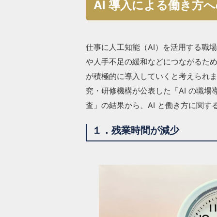
AI 導入による働き方
仕事に人工知能（AI）を活用する職場
や人手不足の緩和などにつながるた
が積極的に導入していくと考えられ
究・研修機構が公表した「AI の職
査」の結果から、AI と働き方に関
１．残業時間が減少