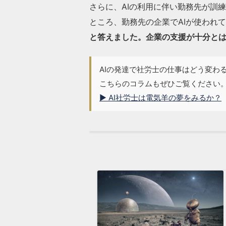
さらに、AIの利用に伴い勤務先が訓
ところ、勤務先の企業でAIが使われてい
と答えました。企業の支援が十分と
AIの発達で社労士の仕事はどう変わ
こちらのコラムもぜひご覧ください
▶ AI社労士は電気羊の夢をみるか？