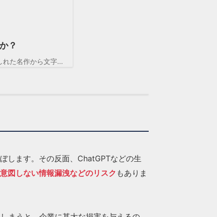
るか？
れた名作から文字...
ぼします。その反面、ChatGPTなどの生
意図しない情報漏洩などのリスク
もありま
てしまうと、企業に甚大な損害を与えるの