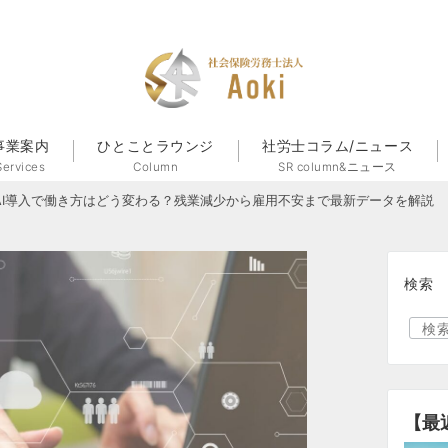
事業案内
ひとことラウンジ
社労士コラム/ニュース
Services
Column
SR column&ニュース
】AI導入で働き方はどう変わる？残業減少から雇用不安まで最新データを解説
検索
【最