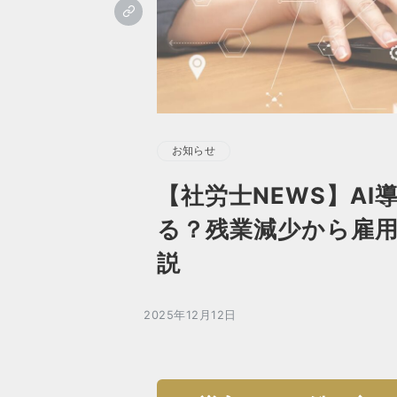
お知らせ
【社労士NEWS】A
る？残業減少から雇
説
2025年12月12日