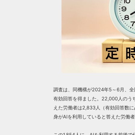
調査は、同機構が2024年5～6月、全
有効回答を得ました。22,000人の
えた労働者は2,833人（有効回答数に占
身がAIを利用していると答えた労働者は
この1,854人に、AIを利用する前