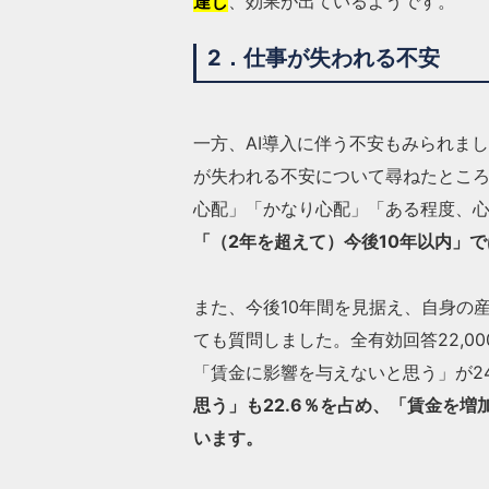
達し
、効果が出ているようです。
2．仕事が失われる不安
一方、AI導入に伴う不安もみられまし
が失われる不安について尋ねたところ、
心配」「かなり心配」「ある程度、心
「（2年を超えて）今後10年以内」で
また、今後10年間を見据え、自身の
ても質問しました。全有効回答22,00
「賃金に影響を与えないと思う」が24
思う」も22.6％を占め、「賃金を増
います。