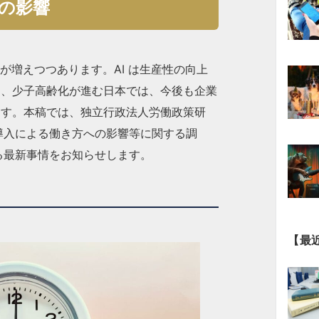
への影響
が増えつつあります。AI は生産性の向上
め、少子高齢化が進む日本では、今後も企業
ます。本稿では、独立行政法人労働政策研
場導入による働き方への影響等に関する調
する最新事情をお知らせします。
【最