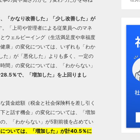
は、「かなり改善した」「少し改善した」が
す。「上司や管理者による従業員へのマネ
スとウェルビーイング（生活満足度や幸福度
の健康」の変化については、いずれも「わか
した」が「悪化した」よりも多く、一定の
業時間」の変化については、「わからない」
28.5％で、「増加した」を上回りまし
的な賃金総額（税金と社会保険料を差し引く
部下と話す機会」の変化については、「増加
の、「わからない」が5割前後を占めてい
については、「増加した」が計40.5％に