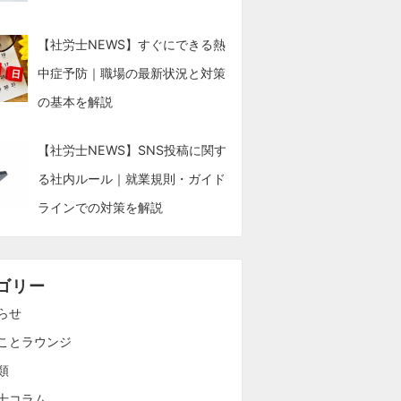
【社労士NEWS】すぐにできる熱
中症予防｜職場の最新状況と対策
の基本を解説
【社労士NEWS】SNS投稿に関す
る社内ルール｜就業規則・ガイド
ラインでの対策を解説
ゴリー
らせ
ことラウンジ
類
士コラム