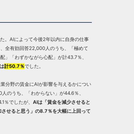
た。AIによって今後2年以内に自身の仕事
全有効回答22,000人のうち、「極めて
配」「わずかながら心配」が計43.7％、
は
計50.7％
でした。
産業分野の賃金にAIが影響を与えるかについ
0人のうち、「わからない」が44.6％、
.1％でしたが、
AIは「賃金を減少させると
加させると思う」の8.7％を大幅に上回って