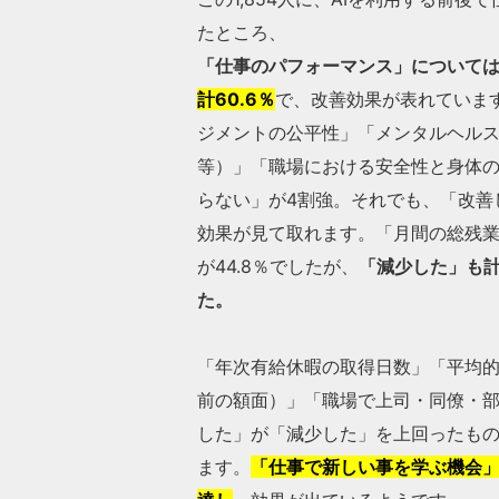
たところ、
「仕事のパフォーマンス」について
計60.6％
で、改善効果が表れていま
ジメントの公平性」「メンタルヘル
等）」「職場における安全性と身体
らない」が4割強。それでも、「改善
効果が見て取れます。「月間の総残
が44.8％でしたが、
「減少した」も計
た。
「年次有給休暇の取得日数」「平均
前の額面）」「職場で上司・同僚・
した」が「減少した」を上回ったもの
ます。
「仕事で新しい事を学ぶ機会」