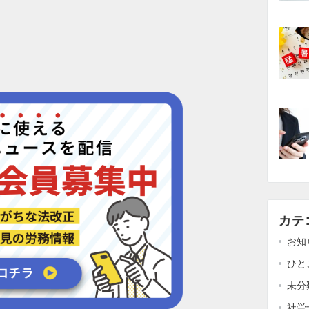
カテ
お知
ひと
未分
社労