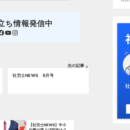
立ち情報発信中
ok
YouTube
Instagram
次の記事
社労士NEWS 9月号
【社労士NEWS】中小
企業の賃上げ状況は？