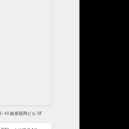
2−10 銀座龍岡ビル 5F