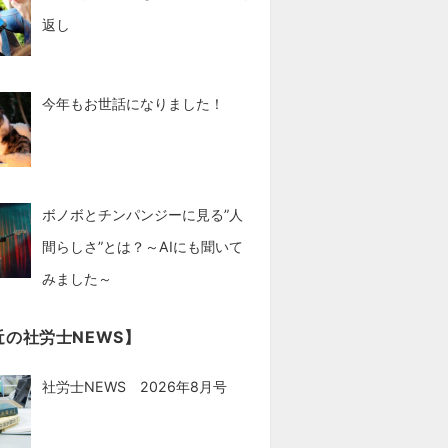
返し
今年もお世話になりました！
ボノボとチンパンジーに見る”人
間らしさ”とは？～AIにも聞いて
みました～
近の社労士NEWS】
社労士NEWS 2026年8月号