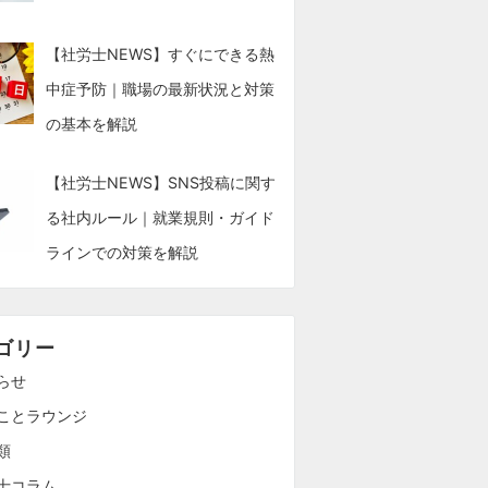
【社労士NEWS】すぐにできる熱
中症予防｜職場の最新状況と対策
の基本を解説
【社労士NEWS】SNS投稿に関す
る社内ルール｜就業規則・ガイド
ラインでの対策を解説
ゴリー
らせ
ことラウンジ
類
士コラム