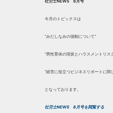
社労士NEWS 8月号
今月のトピックスは
“みだしなみの強制について”
“男性育休の現状とハラスメントリスク
“経営に役立つビジネスリポートに関し
となっております。
社労士NEWS 8月号を閲覧する