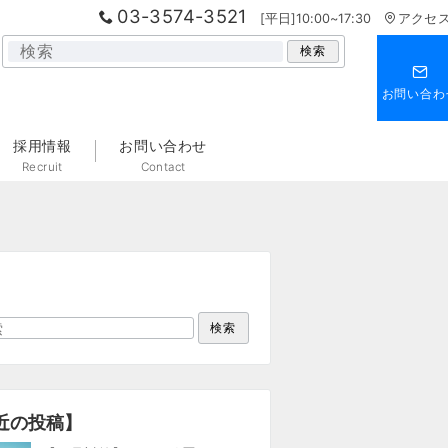
03-3574-3521
[平日]10:00~17:30
アクセ
検
検索
索
お問い合わ
採用情報
お問い合わせ
Recruit
Contact
検索
近の投稿】