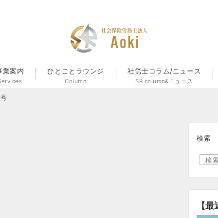
事業案内
ひとことラウンジ
社労士コラム/ニュース
Services
Column
SR column&ニュース
月号
検索
【最