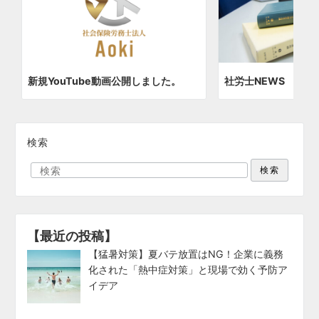
新規YouTube動画公開しました。
社労士NEWS 202
検索
検索
【最近の投稿】
【猛暑対策】夏バテ放置はNG！企業に義務
化された「熱中症対策」と現場で効く予防ア
イデア