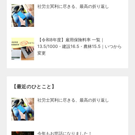
社労士冥利に尽きる、最高の折り返し
【令和8年度】雇用保険料率 一覧｜
13.5/1000・建設16.5・農林15.5｜いつから
変更
【最近のひとこと】
社労士冥利に尽きる、最高の折り返し
今年もお世話になりました！