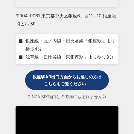
〒104-0061 東京都中央区銀座6丁目12−10 銀座龍
岡ビル 5F
■
銀座線・丸ノ内線・日比谷線「銀座駅」より
徒歩4分
■
浅草線・日比谷線「東銀座駅」より徒歩3分
銀座駅A3出口方面からお越しの方は
こちらをご覧ください！
GINZA SIX経由なので雨にも濡れません👍