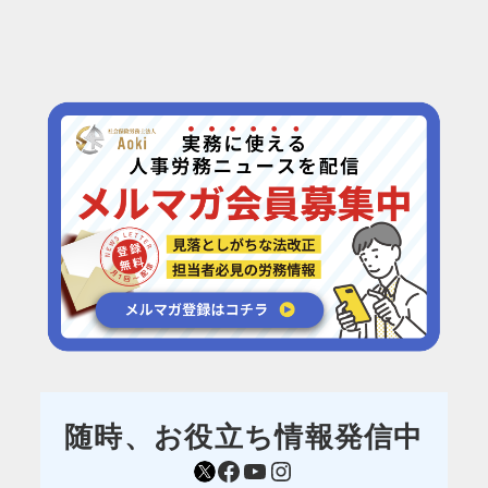
随時、お役立ち情報発信中
https://mobile.twitter.com/sr_aoki
Facebook
YouTube
Instagram