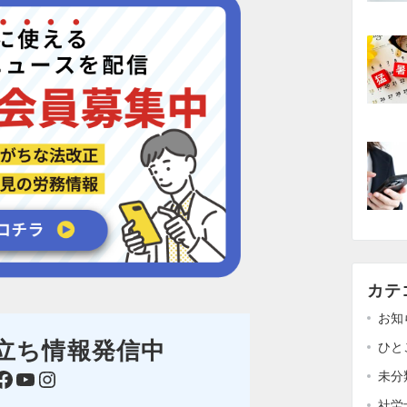
カテ
お知
立ち情報発信中
ひと
ok
YouTube
Instagram
未分
社労