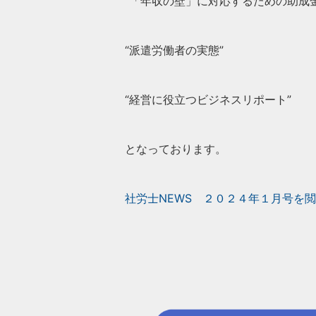
“「年収の壁」に対応するための助成金
“派遣労働者の実態”
“経営に役立つビジネスリポート”
となっております。
社労士NEWS ２０２４年１月号を