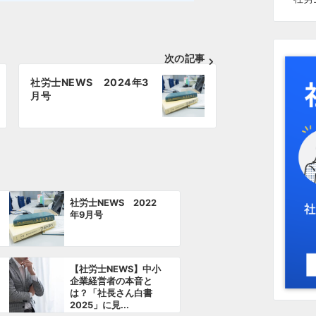
次の記事
社労士NEWS 2024年3
月号
社労士NEWS 2022
年9月号
【社労士NEWS】中小
企業経営者の本音と
は？「社長さん白書
2025」に見...