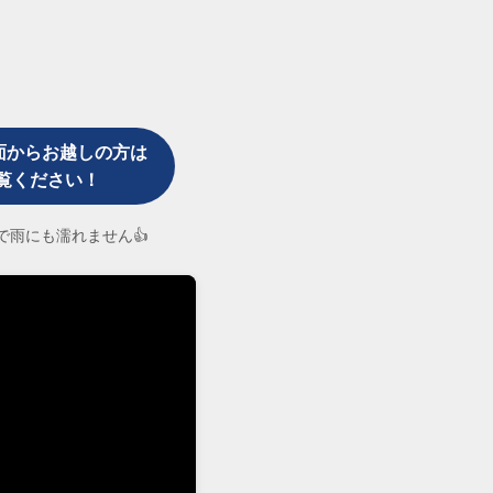
面からお越しの方は
覧ください！
なので雨にも濡れません👍