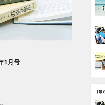
年1月号
【最