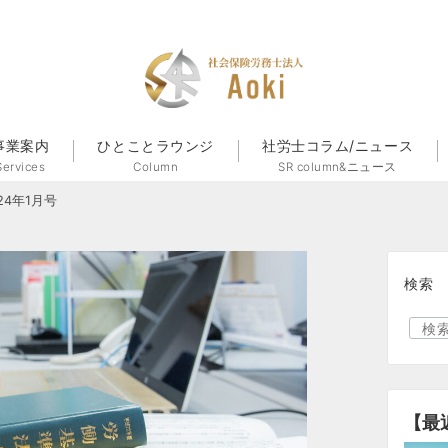
事業案内
ひとことラウンジ
社労士コラム/ニュース
Services
Column
SR column&ニュース
24年1月号
検索
【最