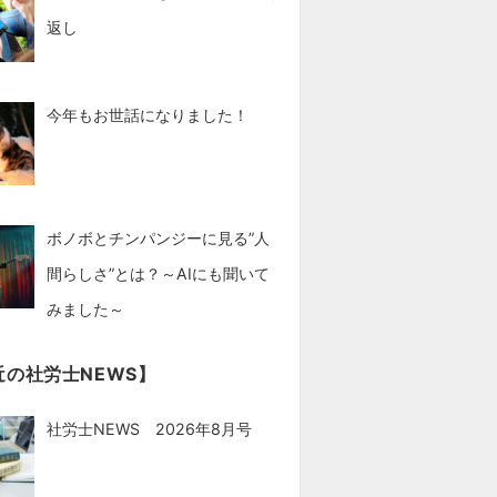
返し
今年もお世話になりました！
ボノボとチンパンジーに見る”人
間らしさ”とは？～AIにも聞いて
みました～
近の社労士NEWS】
社労士NEWS 2026年8月号