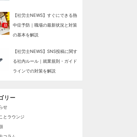
【社労士NEWS】すぐにできる熱
中症予防｜職場の最新状況と対策
の基本を解説
【社労士NEWS】SNS投稿に関す
る社内ルール｜就業規則・ガイド
ラインでの対策を解説
ゴリー
らせ
ことラウンジ
類
士コラム