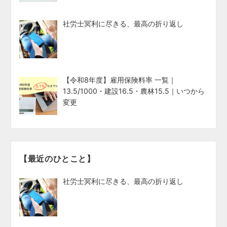
社労士冥利に尽きる、最高の折り返し
【令和8年度】雇用保険料率 一覧｜
13.5/1000・建設16.5・農林15.5｜いつから
変更
【最近のひとこと】
社労士冥利に尽きる、最高の折り返し