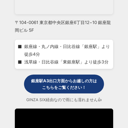
〒104-0061 東京都中央区銀座6丁目12−10 銀座龍
岡ビル 5F
■
銀座線・丸ノ内線・日比谷線「銀座駅」より
徒歩4分
■
浅草線・日比谷線「東銀座駅」より徒歩3分
銀座駅A3出口方面からお越しの方は
こちらをご覧ください！
GINZA SIX経由なので雨にも濡れません👍