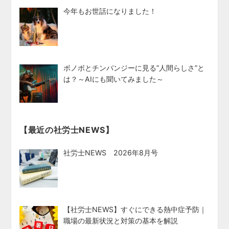
今年もお世話になりました！
ボノボとチンパンジーに見る”人間らしさ”と
は？～AIにも聞いてみました～
【最近の社労士NEWS】
社労士NEWS 2026年8月号
【社労士NEWS】すぐにできる熱中症予防｜
職場の最新状況と対策の基本を解説