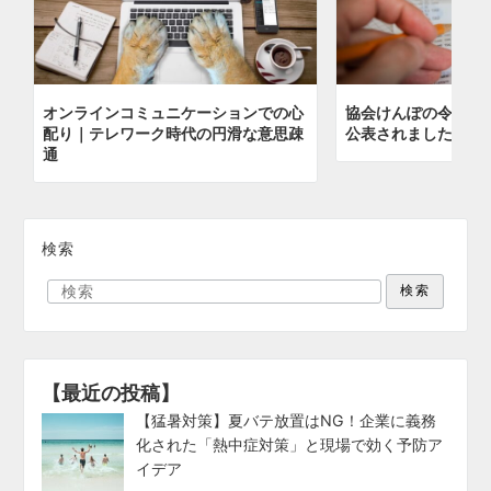
オンラインコミュニケーションでの心
協会けんぽの令和７
配り｜テレワーク時代の円滑な意思疎
公表されました！
通
検索
検索
【最近の投稿】
【猛暑対策】夏バテ放置はNG！企業に義務
化された「熱中症対策」と現場で効く予防ア
イデア