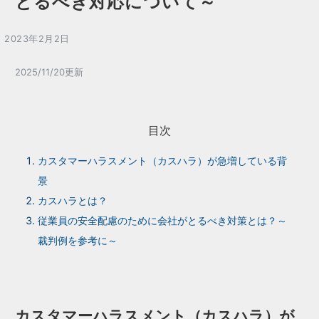
とるべき対応について～
2023年2月2日
2025/11/20更新
目次
カスタマーハラスメント（カスハラ）が急増している背
景
カスハラとは？
従業員の安全配慮のために会社がとるべき対策とは？～
裁判例を参考に～
カスタマーハラスメント（カスハラ）が