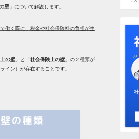
の壁
」について解説します。
トで働く際に、税金や社会保険料の負担が生
。
制上の壁
」と「
社会保険上の壁
」の２種類が
ーライン）が存在することです。