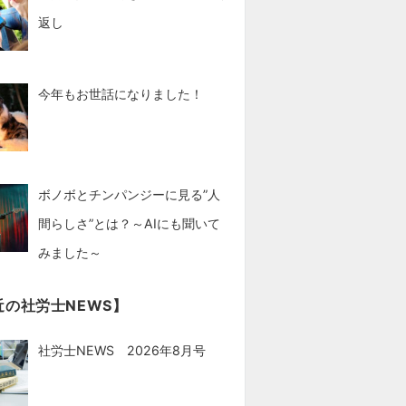
返し
今年もお世話になりました！
ボノボとチンパンジーに見る”人
間らしさ”とは？～AIにも聞いて
みました～
近の社労士NEWS】
社労士NEWS 2026年8月号