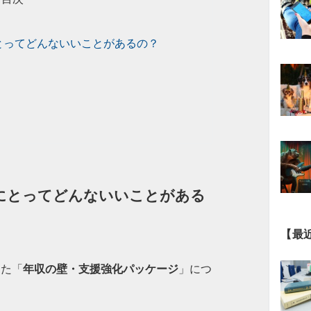
とってどんないいことがあるの？
にとってどんないいことがある
【最
った「
年収の壁・支援強化パッケージ
」につ