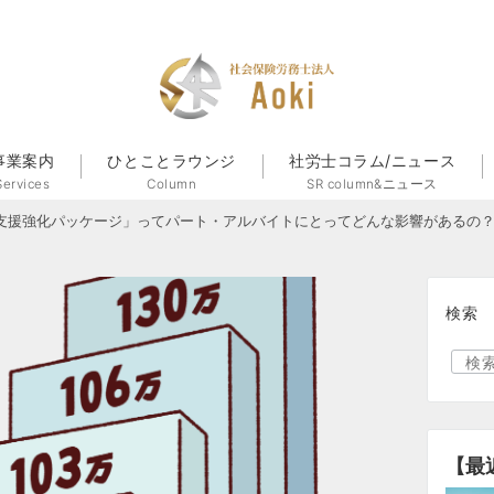
事業案内
ひとことラウンジ
社労士コラム/ニュース
Services
Column
SR column&ニュース
支援強化パッケージ」ってパート・アルバイトにとってどんな影響があるの
検索
【最