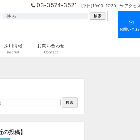
03-3574-3521
[平日]10:00~17:30
アクセ
検
検索
索
お問い合わ
採用情報
お問い合わせ
Recruit
Contact
？
検索
近の投稿】