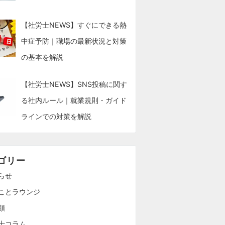
【社労士NEWS】すぐにできる熱
中症予防｜職場の最新状況と対策
の基本を解説
【社労士NEWS】SNS投稿に関す
る社内ルール｜就業規則・ガイド
ラインでの対策を解説
ゴリー
らせ
ことラウンジ
類
士コラム