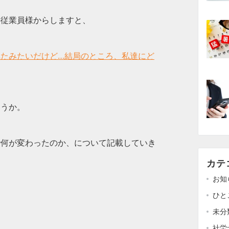
の従業員様からしますと、
たみたいだけど…結局のところ、私達にど
ょうか。
で何が変わったのか、について記載していき
カテ
お知
ひと
未分
社労