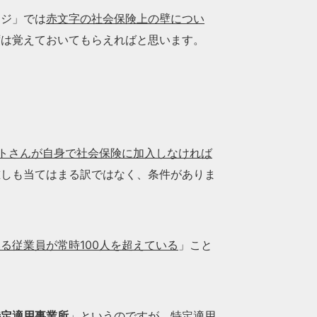
ージ」では
赤文字の社会保険上の壁につい
ずは覚えておいてもらえればと思います。
トさんが自身で社会保険に加入しなければ
誰しも当てはまる訳ではなく、条件がありま
る従業員が常時100人を超えている
」こと
特定適用事業所
」というのですが、特定適用