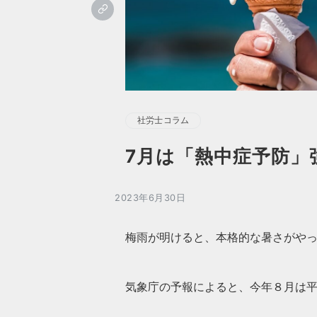
社労士コラム
7月は「熱中症予防」
2023年6月30日
梅雨が明けると、本格的な暑さがや
気象庁の予報によると、今年８月は