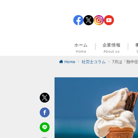
ホーム
企業情報
Home
About us
Home
社労士コラム
7月は「熱中