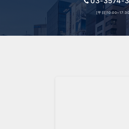
03-3574-
[平日]10:00~17:3