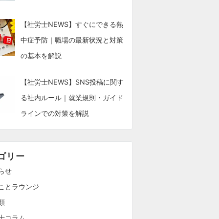
【社労士NEWS】すぐにできる熱
中症予防｜職場の最新状況と対策
の基本を解説
【社労士NEWS】SNS投稿に関す
る社内ルール｜就業規則・ガイド
ラインでの対策を解説
ゴリー
らせ
ことラウンジ
類
士コラム