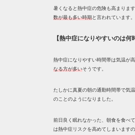
暑くなると熱中症の危険も高まります
数が最も多い時期
と言われています
【熱中症になりやすいのは何
熱中症になりやすい時間帯は気温が
なる方が多い
そうです。
たしかに真夏の朝の通勤時間帯で気温
のことのようになりました。
前日良く眠れなかった、朝食を食べて
は熱中症リスクを高めてしまいます