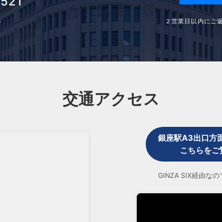
3521
２営業日以内にご
0
交通アクセス
銀座駅A3出口方
こちらをご
GINZA SIX経由