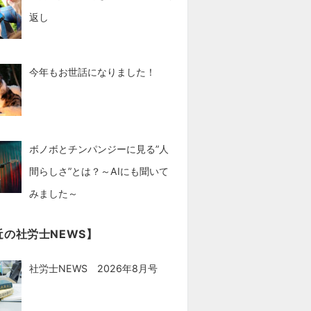
返し
今年もお世話になりました！
ボノボとチンパンジーに見る”人
間らしさ”とは？～AIにも聞いて
みました～
近の社労士NEWS】
社労士NEWS 2026年8月号