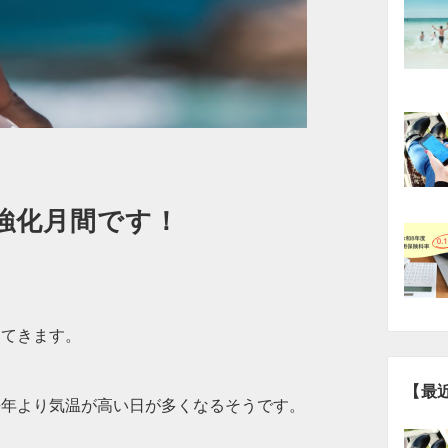
強化月間です！
ってきます。
【最
平年より気温が高い日が多くなるそうです。