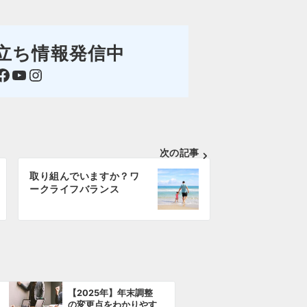
立ち情報発信中
ok
YouTube
Instagram
次の記事
取り組んでいますか？ワ
ークライフバランス
【2025年】年末調整
の変更点をわかりやす