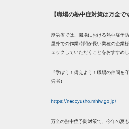
【職場の熱中症対策は万全で
厚労省では、職場における熱中症予
屋外での作業時間が長い業種の企業
ェックしていただくことをおすすめ
『学ぼう！備えよう！職場の仲間を
労省）
https://neccyusho.mhlw.go.jp/
万全の熱中症予防対策で、今年の夏