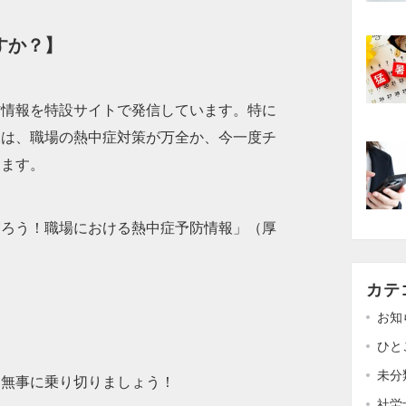
すか？】
防情報を特設サイトで発信しています。特に
様は、職場の熱中症対策が万全か、今一度チ
します。
守ろう！職場における熱中症予防情報」（厚
カテ
お知
ひと
未分
も無事に乗り切りましょう！
社労