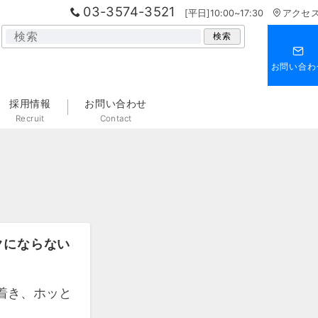
03-3574-3521
[平日]10:00~17:30
アクセ
検
検索
索
お問い合わ
採用情報
お問い合わせ
Recruit
Contact
クにならない
着き、ホッと