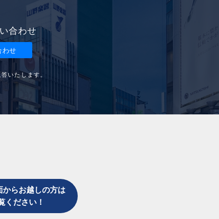
い合わせ
合わせ
返答いたします。
面からお越しの方は
覧ください！