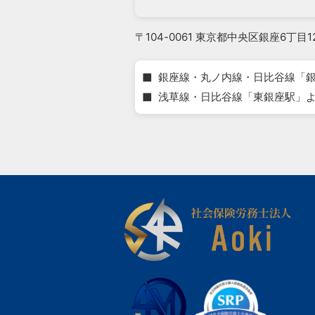
〒104-0061 東京都中央区銀座6丁目1
■
銀座線・丸ノ内線・日比谷線「銀
■
浅草線・日比谷線「東銀座駅」よ