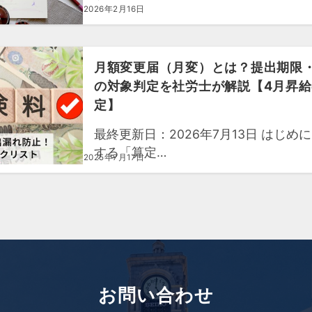
2026年2月16日
月額変更届（月変）とは？提出期限
の対象判定を社労士が解説【4月昇
定】
最終更新日：2026年7月13日 はじめ
する「算定…
2025年7月17日
お問い合わせ