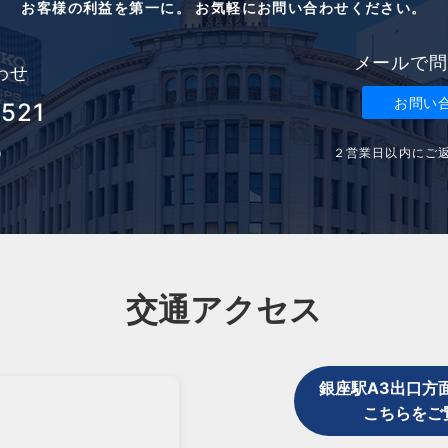
お客様の利益を第一に。 お気軽にお問い合わせください。
メールで問
わせ
お問い
3521
２営業日以内にご
0
交通アクセス
銀座駅A3出口方
こちらをご