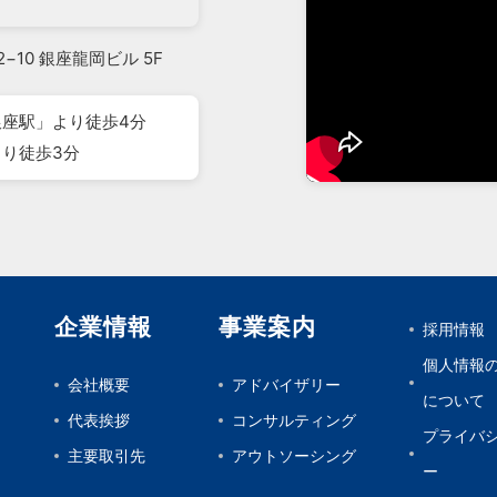
2−10 銀座龍岡ビル 5F
座駅」より徒歩4分
り徒歩3分
企業情報
事業案内
採用情報
個人情報
会社概要
アドバイザリー
について
代表挨拶
コンサルティング
プライバ
主要取引先
アウトソーシング
ー