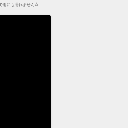
なので雨にも濡れません👍